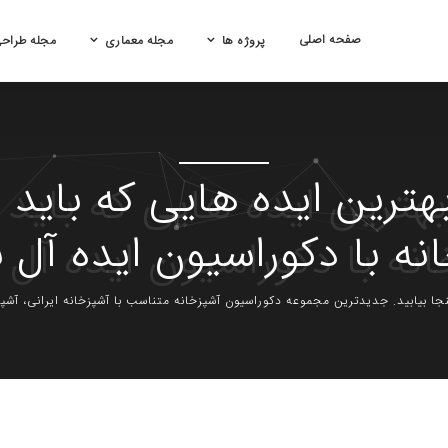
صفحه اصلی
پروژه ها
مجله معماری
مجله طراح
بهترین ایده هایی که باید
نه با دکوراسیون ایده آل ب
اینجا بیابید. جدیدترین مجموعه دکوراسیون آشپزخانه متناسب با آشپزخانه ایرانی، آش