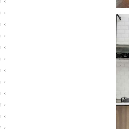
ا
اخ
ا
ا
ا
ا
ا
ا
ا
آ
آ
)