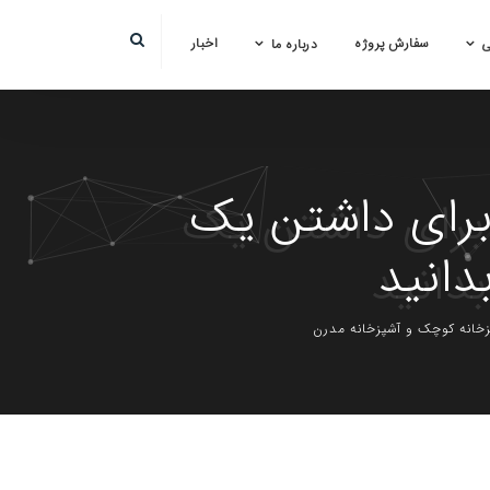
سفارش پروژه
اخبار
ی
درباره ما
 برای داشتن یک
دانید
پزخانه کوچک و آشپزخانه مدرن