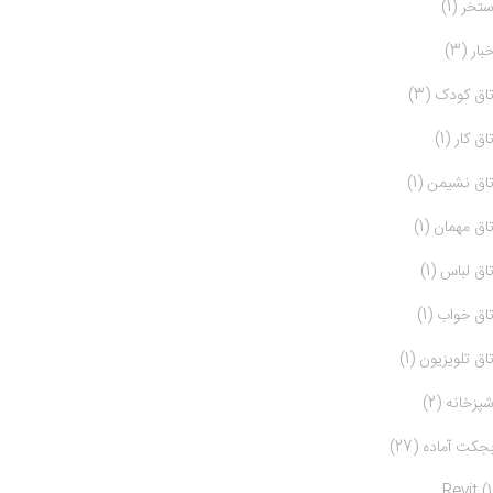
ستخر (1)
بار (3)
تاق کودک (3)
تاق کار (1)
تاق نشیمن (1)
تاق مهمان (1)
تاق لباس (1)
تاق خواب (1)
تاق تلویزیون (1)
شپزخانه (2)
بجکت آماده (27)
Revit (1