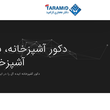
دکور آشپزخانه، 
آشپزخا
دکور آشپزخانه ایده آل را در 