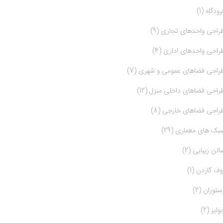
رودگاه (1)
راحی واحدهای تجاری (9)
راحی واحدهای اداری (4)
راحی فضاهای عمومی و شهری (7)
راحی فضاهای داخلی منزل (12)
راحی فضاهای خارجی (8)
بک های معماری (29)
الن زیبایی (2)
وف گاردن (1)
ستوران (2)
وایز (2)