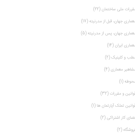
قررات ملی ساختمان (22)
عماری جهان، قبل از مدرنیته (17)
عماری جهان، پس از مدرنیته (5)
عماری ایران (14)
طب و کلینیک (2)
شاهیر معماری (4)
حوطه (1)
وانین و مقررات (32)
وانین تملک آپارتمان ها (1)
ضای کار اشتراکی (2)
روشگاه (2)