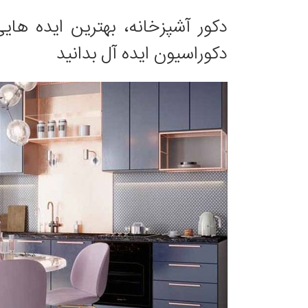
دکور آشپزخانه، بهترین ایده های
دکوراسیون ایده آل بدانید