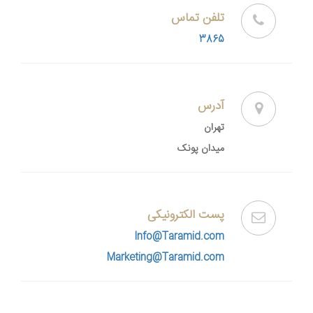
تلفن تماس
3865
آدرس
تهران
میدان پونک
پست الکترونیکی
Info@Taramid.com
Marketing@Taramid.com