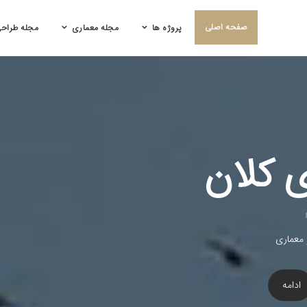
صفحه اصلی
پروژه ها
مجله معماری
مجله طراح
دفتر معماری تارامید
راح پروژه های کلان
نگاهی نو در طراحی و معماری
ادامه