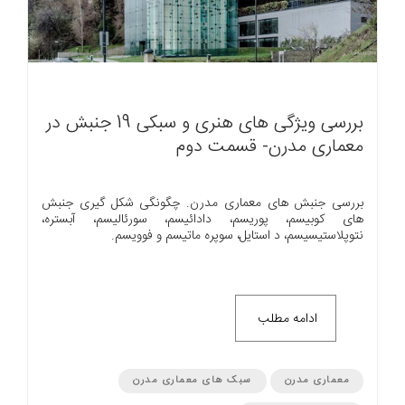
بررسی ویژگی های هنری و سبکی 19 جنبش در
معماری مدرن- قسمت دوم
بررسی جنبش های معماری مدرن. چگونگی شکل گیری جنبش
های کوبیسم، پوریسم، دادائیسم، سورئالیسم، آبستره،
نتوپلاستیسیسم، د استایل، سوپره ماتیسم و فوویسم.
ادامه مطلب
معماری مدرن
سبک های معماری مدرن