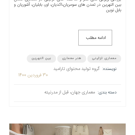
بین النهرین در تمدن های سومریان،اکدیان، اور، بابلیان، آشوریان و
بابل نوین
ادامه مطلب
معماری تزئینی
هنر معماری
بین النهرین
گروه تولید محتوای تارامید
نویسنده:
30 فروردین 1400
معماری جهان، قبل از مدرنیته
دسته بندی: