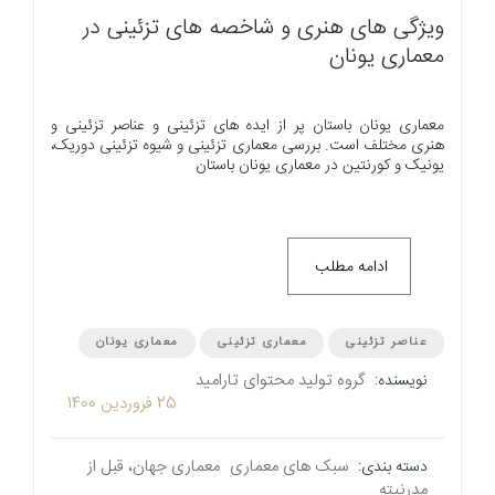
ویژگی های هنری و شاخصه های تزئینی در
معماری یونان
معماری یونان باستان پر از ایده های تزئینی و عناصر تزئینی و
هنری مختلف است. بررسی معماری تزئینی و شیوه تزئینی دوریک،
یونیک و کورنتین در معماری یونان باستان
ادامه مطلب
عناصر تزئینی
معماری تزئینی
معماری یونان
گروه تولید محتوای تارامید
نویسنده:
25 فروردین 1400
سبک های معماری
معماری جهان، قبل از
دسته بندی:
مدرنیته