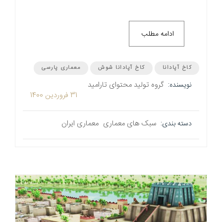
ادامه مطلب
کاخ آپادانا
کاخ آپادانا شوش
معماری پارسی
گروه تولید محتوای تارامید
نویسنده:
31 فروردین 1400
سبک های معماری
معماری ایران
دسته بندی: