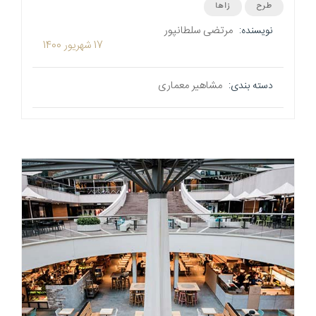
طرح
زاها
مرتضی سلطانپور
نویسنده:
17 شهریور 1400
مشاهیر معماری
دسته بندی: