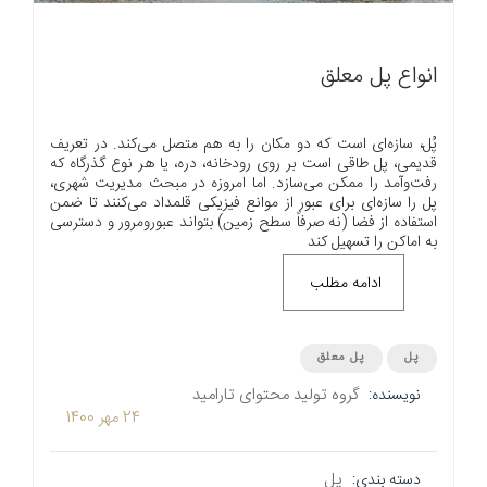
انواع پل معلق
پُل، سازه‌ای است که دو مکان را به هم متصل می‌کند. در تعریف
قدیمی، پل طاقی است بر روی رودخانه، دره، یا هر نوع گذرگاه که
رفت‌وآمد را ممکن می‌سازد. اما امروزه در مبحث مدیریت شهری،
پل را سازه‌ای برای عبور از موانع فیزیکی قلمداد می‌کنند تا ضمن
استفاده از فضا (نه صرفاً سطح زمین) بتواند عبورومرور و دسترسی
به اماکن را تسهیل کند
ادامه مطلب
پل
پل معلق
گروه تولید محتوای تارامید
نویسنده:
24 مهر 1400
پل
دسته بندی: