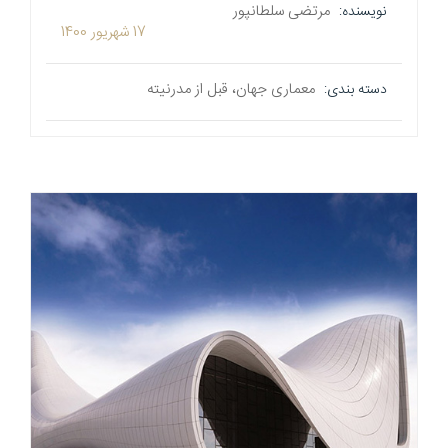
مرتضی سلطانپور
نویسنده:
17 شهریور 1400
معماری جهان، قبل از مدرنیته
دسته بندی: