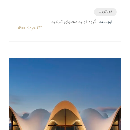
فودکورت
گروه تولید محتوای تارامید
نویسنده:
23 خرداد 1400