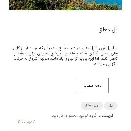
پل معلق
از اوایل قرن 19پل معلق در دنیا مطرح شد، پلی که عرشه آن از کابل
های معلق آویزان شده باشند و کابل‌های عمودی وزن عرشه را
تحمل کنند. اما این پل بر اثر نیروی باد مانند مارپیج شروع به حرکت
ناگهانی می‌کند.
ادامه مطلب
پل
پل معلق
گروه تولید محتوای تارامید
نویسنده:
8 مهر 1400