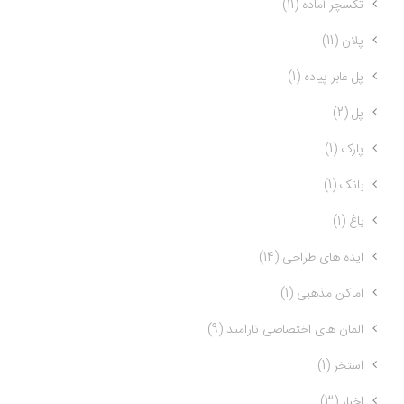
تکسچر آماده (11)
پلان (11)
پل عابر پیاده (1)
پل (2)
پارک (1)
بانک (1)
باغ (1)
ایده های طراحی (14)
اماکن مذهبی (1)
المان های اختصاصی تارامید (9)
استخر (1)
اخبار (3)