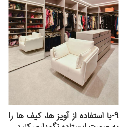
9-با استفاده از آویز ها، کیف ها را