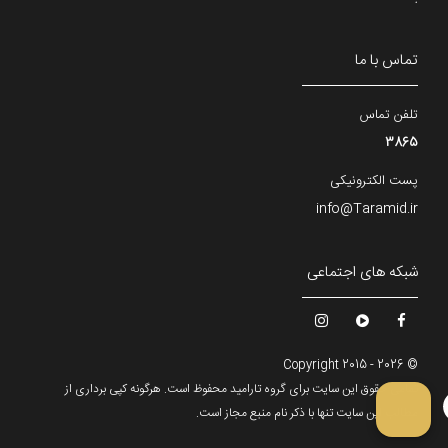
تماس با ما
تلفن تماس
3865
پست الکترونیکی
info@Taramid.ir
شبکه های اجتماعی
© Copyright 2015 - 2026
تمامی حقوق این سایت برای گروه تارامید محفوظ است. هرگونه کپی برداری از
مطالب این سایت تنها با ذکر نام منبع مجاز است.