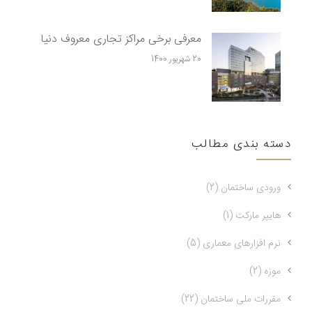
معرفی برخی مراکز تجاری معروف دنیا
20 شهریور 1400
دسته بندی مطالب
ورودی ساختمان (2)
هایپر مارکت (1)
نرم افزارهای معماری (5)
موزه (2)
مقررات ملی ساختمان (22)