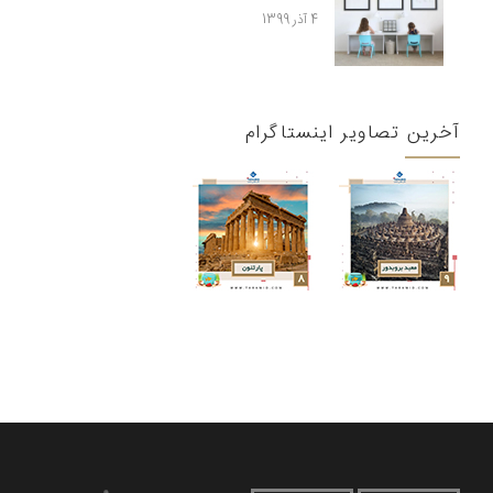
4 آذر 1399
آخرین تصاویر اینستاگرام