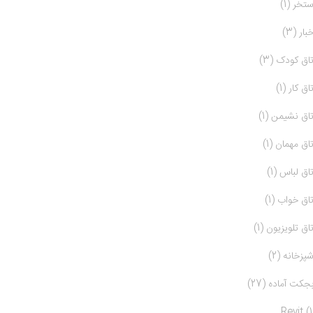
ستخر (1)
بار (3)
تاق کودک (3)
تاق کار (1)
تاق نشیمن (1)
تاق مهمان (1)
تاق لباس (1)
تاق خواب (1)
تاق تلویزیون (1)
شپزخانه (2)
بجکت آماده (27)
Revit (1