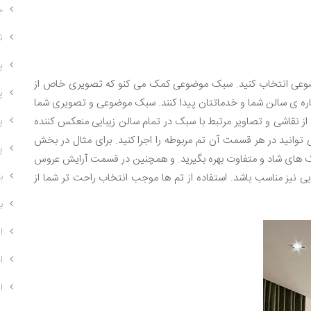
ج
ت
پل
وضوعی انتخاب کنید. سبک موضوعی کمک می کنو که تصویری خاص از
پ
اره ی سالن شما و خدماتتان پیدا کنند. سبک موضوعی و تصویری شما
 از نقاشی و تصاویر مرتبط با سبک در تمام سالن زیبایی منعکس کننده
پل
ی توانید در هر قسمت آن تم مربوطه را اجرا کنید. برای مثال در بخش
پ
نگ های شاد و متفاوت بهره بگیرید. و همچنین در قسمت آرایش عروس
ب
ایی نیز مناسب باشد. استفاده از تم ها موجب انتخاب راحت تر شما از
با
ا
ا
ا