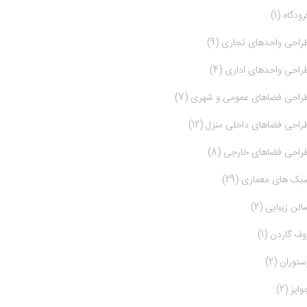
رودگاه (1)
راحی واحدهای تجاری (9)
راحی واحدهای اداری (4)
راحی فضاهای عمومی و شهری (7)
راحی فضاهای داخلی منزل (12)
راحی فضاهای خارجی (8)
بک های معماری (29)
الن زیبایی (2)
وف گاردن (1)
ستوران (2)
وایز (2)