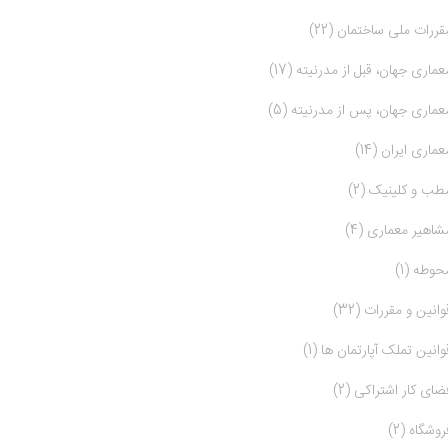
قررات ملی ساختمان (22)
عماری جهان، قبل از مدرنیته (17)
عماری جهان، پس از مدرنیته (5)
عماری ایران (14)
طب و کلینیک (2)
شاهیر معماری (4)
حوطه (1)
وانین و مقررات (32)
وانین تملک آپارتمان ها (1)
ضای کار اشتراکی (2)
روشگاه (2)