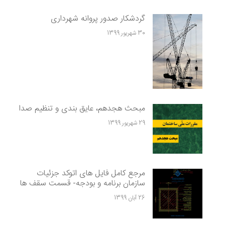
گردشکار صدور پروانه شهرداری
30 شهریور 1399
مبحث هجدهم، عایق بندی و تنظیم صدا
29 شهریور 1399
مرجع کامل فایل های اتوکد جزئیات
سازمان برنامه و بودجه- قسمت سقف ها
26 آبان 1399