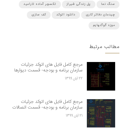
سنگ نما
پل زندگی شیراز
تکسچر آماده تارامید
چیدمان دفاتر کاری
دانلود اتوکد
کف سازی
موزه گوگنهایم
مطالب مرتبط
مرجع کامل فایل های اتوکد جزئیات
سازمان برنامه و بودجه- قسمت دیوارها
22 آبان 1399
مرجع کامل فایل های اتوکد جزئیات
سازمان برنامه و بودجه- قسمت اتصالات
21 آبان 1399