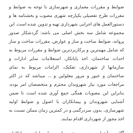
ضوابط و مقررات معماری و شهرسازی با توجه به ضوابط و
مقررات طرح تفصیلی یکپارچه شهری مصوب و بخشنامه ها و
دستورالعمل های اجرایی شهرداری تهیه و تدوین شده است. این
مجموعه شامل سه بخش اصلی می باشد: گردشکار صدور
پروانه، ضوابط ساخت و ساز و عوارض. مقررات ساخت و ساز
که شامل مهمترین و پرکاربردترین ضوابط و مقررات مربوط به
احداث ساختمان، اخذ پایانکار، استعلامات سایر ادارات و
سازمانها از شهرداری، تفکیک، الزامات مربوط به نمای
ساختمان و عبور و مرور معلولین و ... می­باشد که در اکثر
مراجعات مورد نیاز شهروندان محترم و متخصصان امر بوده.
بنابراین این مصوبات همگی جمع آوری شده است تا ضمن
آشنایی شهروندان و پیمانکاران با اصول و ضوابط اولیه
شهرسازی، بدون سردرگمی و در کمترین زمان ممکن نسبت به
اخذ مجوز از شهرداری اقدام نمایند.