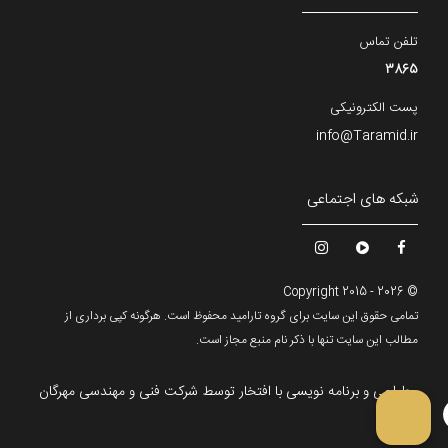
تلفن تماس
3865
پست الکترونیکی
info@Taramid.ir
شبکه های اجتماعی
© Copyright 2015 - 2026
تمامی حقوق این سایت برای گروه تارامید محفوظ است. هرگونه کپی برداری از
مطالب این سایت تنها با ذکر نام منبع مجاز است.
طراحی و برنامه نویسی با افتخار توسط
شرکت فنی و مهندسی مهرگان