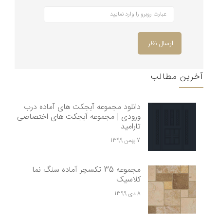
ارسال نظر
آخرین مطالب
دانلود مجموعه آبجکت های آماده درب
ورودی | مجموعه آبجکت های اختصاصی
تارامید
7 بهمن 1399
مجموعه 35 تکسچر آماده سنگ نما
کلاسیک
8 دی 1399