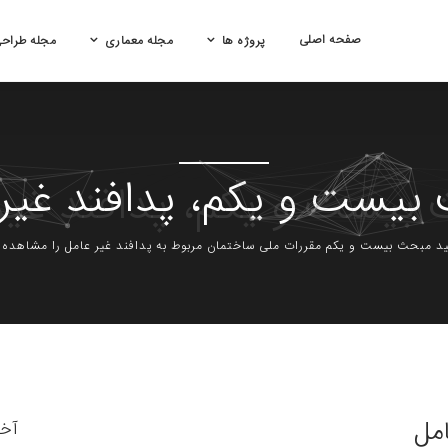
صفحه اصلی
پروژه ها
مجله معماری
مجله طراح
بیست و یکم، پدافند غیر 
نید مبحث بیست و یکم مقررات ملی ساختمان مربوط به پدافند غیر عامل را مشاهده و
مل
آخ