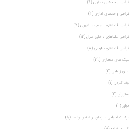
راحی واحدهای تجاری (9)
راحی واحدهای اداری (4)
راحی فضاهای عمومی و شهری (7)
راحی فضاهای داخلی منزل (12)
راحی فضاهای خارجی (8)
بک های معماری (29)
الن زیبایی (2)
وف گاردن (1)
ستوران (2)
وایز (2)
زئیات اجرایی سازمان برنامه و بودجه (8)