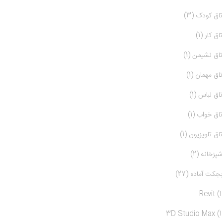
تاق کودک (3)
تاق کار (1)
تاق نشیمن (1)
تاق مهمان (1)
تاق لباس (1)
تاق خواب (1)
تاق تلویزیون (1)
شپزخانه (2)
بجکت آماده (27)
Revit (1
3D Studio Max (1