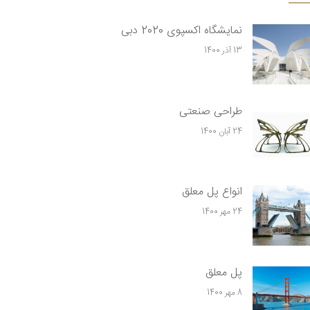
نمایشگاه اکسپوی 2020 دبی
13 آذر 1400
طراحی صنعتی
24 آبان 1400
انواع پل معلق
24 مهر 1400
پل معلق
8 مهر 1400