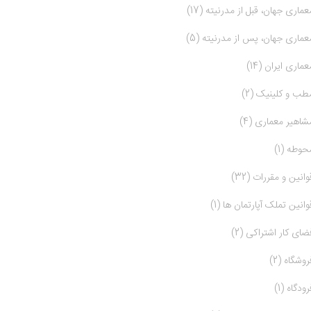
عماری جهان، قبل از مدرنیته (17)
عماری جهان، پس از مدرنیته (5)
عماری ایران (14)
طب و کلینیک (2)
شاهیر معماری (4)
حوطه (1)
وانین و مقررات (32)
وانین تملک آپارتمان ها (1)
ضای کار اشتراکی (2)
روشگاه (2)
رودگاه (1)