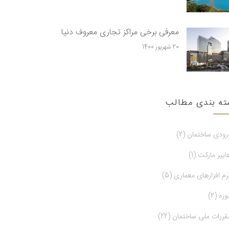
معرفی برخی مراکز تجاری معروف دنیا
20 شهریور 1400
ته بندی مطالب
رودی ساختمان (2)
ایپر مارکت (1)
رم افزارهای معماری (5)
وزه (2)
قررات ملی ساختمان (22)