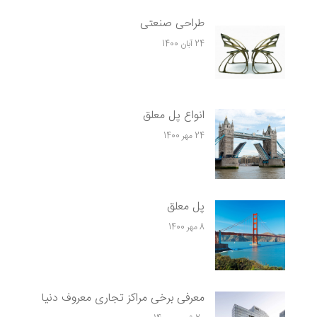
طراحی صنعتی
24 آبان 1400
انواع پل معلق
24 مهر 1400
پل معلق
8 مهر 1400
معرفی برخی مراکز تجاری معروف دنیا