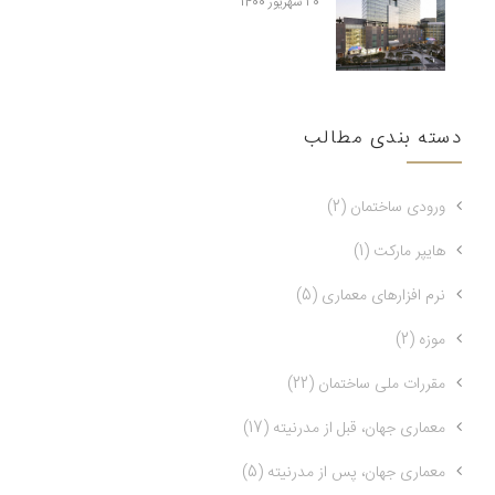
20 شهریور 1400
دسته بندی مطالب
ورودی ساختمان (2)
هایپر مارکت (1)
نرم افزارهای معماری (5)
موزه (2)
مقررات ملی ساختمان (22)
معماری جهان، قبل از مدرنیته (17)
معماری جهان، پس از مدرنیته (5)