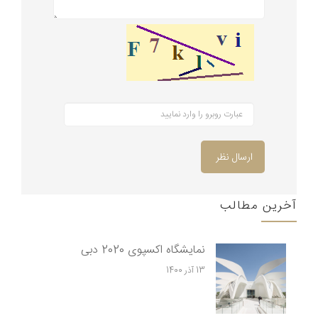
ارسال نظر
آخرین مطالب
نمایشگاه اکسپوی 2020 دبی
13 آذر 1400