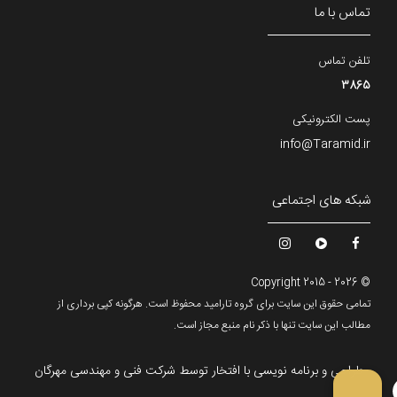
تماس با ما
تلفن تماس
3865
پست الکترونیکی
info@Taramid.ir
شبکه های اجتماعی
© Copyright 2015 - 2026
تمامی حقوق این سایت برای گروه تارامید محفوظ است. هرگونه کپی برداری از
مطالب این سایت تنها با ذکر نام منبع مجاز است.
طراحی و برنامه نویسی با افتخار توسط
شرکت فنی و مهندسی مهرگان