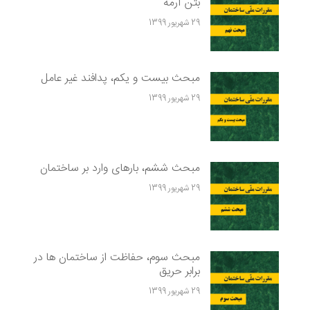
بتن آرمه
29 شهریور 1399
مبحث بیست و یکم، پدافند غیر عامل
29 شهریور 1399
مبحث ششم، بارهای وارد بر ساختمان
29 شهریور 1399
مبحث سوم، حفاظت از ساختمان ها در
برابر حریق
29 شهریور 1399