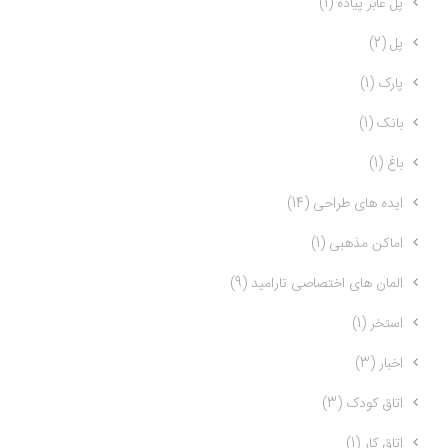
پل عابر پیاده (1)
پل (2)
پارک (1)
بانک (1)
باغ (1)
ایده های طراحی (14)
اماکن مذهبی (1)
المان های اختصاصی تارامید (9)
استخر (1)
اخبار (3)
اتاق کودک (3)
اتاق کار (1)