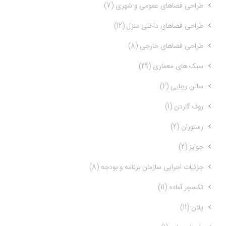
طراحی فضاهای عمومی و شهری (7)
طراحی فضاهای داخلی منزل (12)
طراحی فضاهای خارجی (8)
سبک های معماری (29)
سالن زیبایی (2)
روف گاردن (1)
رستوران (2)
جوایز (2)
جزئیات اجرایی سازمان برنامه و بودجه (8)
تکسچر آماده (11)
پلان (11)