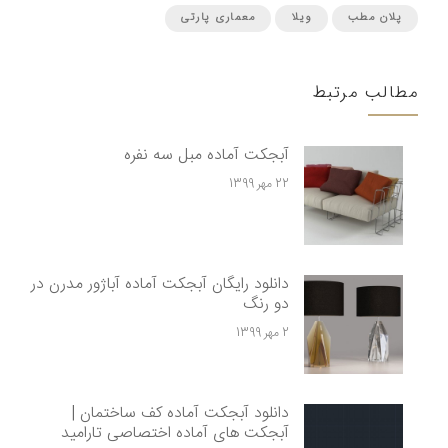
پلان مطب
ویلا
معماری پارتی
مطالب مرتبط
آبجکت آماده مبل سه نفره
22 مهر 1399
دانلود رایگان آبجکت آماده آباژور مدرن در
دو رنگ
2 مهر 1399
دانلود آبجکت آماده کف ساختمان |
آبجکت های آماده اختصاصی تارامید