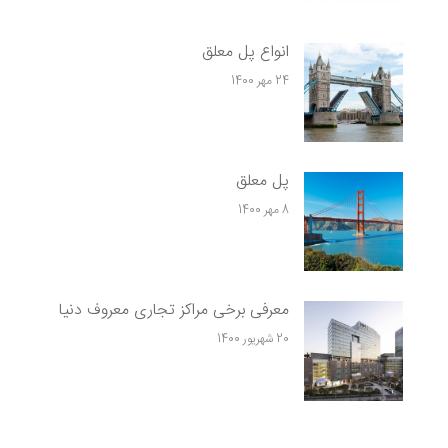
انواع پل معلق
24 مهر 1400
پل معلق
8 مهر 1400
معرفی برخی مراکز تجاری معروف دنیا
20 شهریور 1400