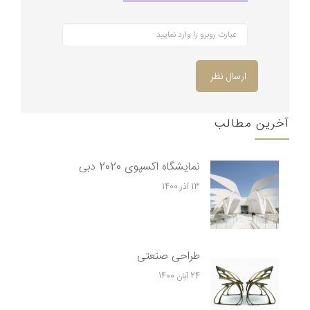
ارسال نظر
آخرین مطالب
نمایشگاه اکسپوی 2020 دبی
13 آذر 1400
طراحی صنعتی
24 آبان 1400