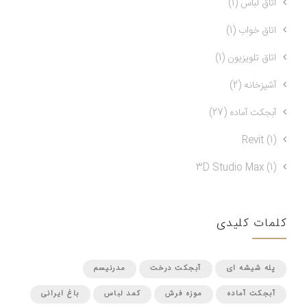
اتاق لباس (1)
اتاق خواب (1)
اتاق تلویزیون (1)
آشپزخانه (2)
آبجکت آماده (27)
Revit (1)
3D Studio Max (1)
کلمات کلیدی
پله شیشه ای
آبجکت درخت
مدرنیسم
آبجکت آماده
موزه فرش
کمد لباس
باغ ایرانی