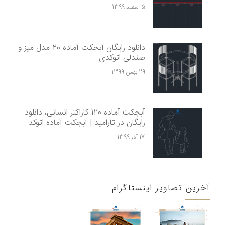
5 اسفند 1399
دانلود رایگان آبجکت آماده 20 مدل میز و
صندلی اتوکدی
29 بهمن 1399
آبجکت آماده 120 کاراکتر انسانی، دانلود
رایگان در تارامید | آبجکت آماده اتوکد
17 آذر 1399
آخرین تصاویر اینستاگرام