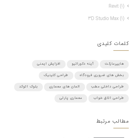
Revit (1)
3D Studio Max (1)
کلمات کلیدی
هایپرمارکت
آینه دکوراتیو
افزایش ایمنی
بخش های ضروری فرودگاه
طراحی کلینیک
طراحی داخلی مطب
المان های معماری
بلوک اتوکد
طراحی اتاق خواب
معماری پارتی
مطالب مرتبط