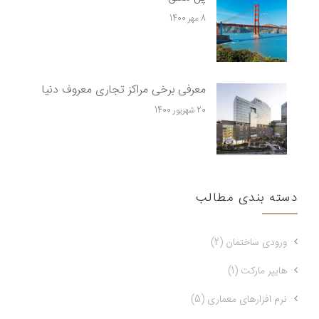
8 مهر 1400
معرفی برخی مراکز تجاری معروف دنیا
20 شهریور 1400
دسته بندی مطالب
ورودی ساختمان (2)
هایپر مارکت (1)
نرم افزارهای معماری (5)