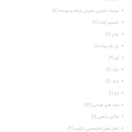
جزئیات اجرایی سازمان برنامه و بودجه (8)
تکسچر آماده (11)
پلان (11)
پل عابر پیاده (1)
پل (2)
پارک (1)
بانک (1)
باغ (1)
ایده های طراحی (14)
اماکن مذهبی (1)
المان های اختصاصی تارامید (9)