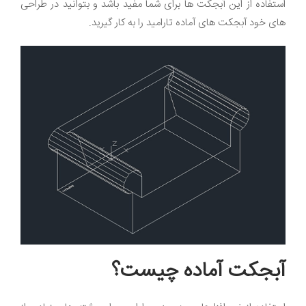
استفاده از این آبجکت ها برای شما مفید باشد و بتوانید در طراحی
های خود آبجکت های آماده تارامید را به کار گیرید
.
آبجکت آماده چیست؟