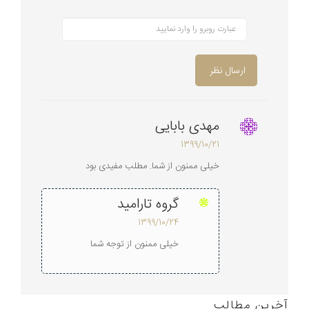
ارسال نظر
مهدی بابایی
1399/10/21
خیلی ممنون از شما. مطلب مفیدی بود
گروه تارامید
1399/10/24
خیلی ممنون از توجه شما
آخرین مطالب