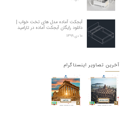
آبجکت آماده مدل های تخت خواب |
دانلود رایگان آبجکت آماده در تارامید
10 دی 1399
آخرین تصاویر اینستاگرام