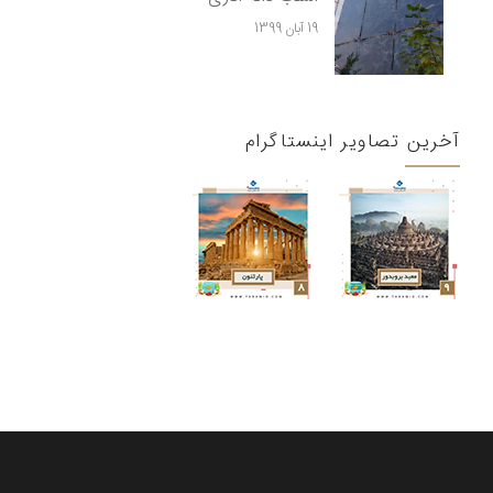
19 آبان 1399
آخرین تصاویر اینستاگرام