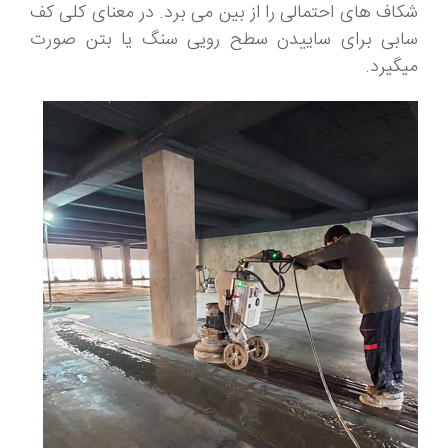
شکاف های احتمالی را از بین می برد. در معنای کلی کف
سابی برای ساییدن سطح رویی سنگ یا بتن صورت
میگیرد.