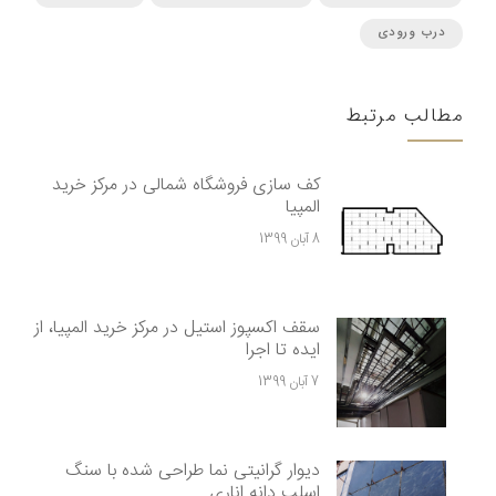
درب ورودی
مطالب مرتبط
کف سازی فروشگاه شمالی در مرکز خرید
المپیا
8 آبان 1399
سقف اکسپوز استیل در مرکز خرید المپیا، از
ایده تا اجرا
7 آبان 1399
دیوار گرانیتی نما طراحی شده با سنگ
اسلب دانه اناری