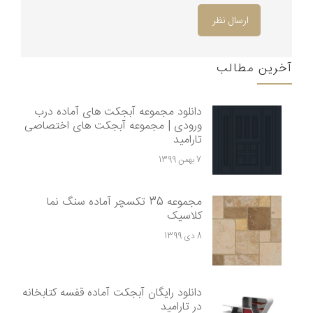
ارسال نظر
آخرین مطالب
دانلود مجموعه آبجکت های آماده درب
ورودی | مجموعه آبجکت های اختصاصی
تارامید
7 بهمن 1399
مجموعه 35 تکسچر آماده سنگ نما
کلاسیک
8 دی 1399
دانلود رایگان آبجکت آماده قفسه کتابخانه
در تارامید