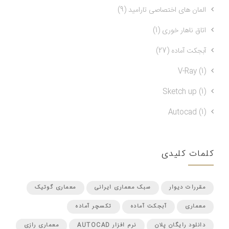
المان های اختصاصی تارامید (9)
اتاق ناهار خوری (1)
آبجکت آماده (27)
V-Ray (1)
Sketch up (1)
Autocad (1)
کلمات کلیدی
مقررات دیوار
سبک معماری ایرانی
معماری گوتیک
معماری
آبجکت آماده
تکسچر آماده
دانلود رایگان پلان
نرم افزار AUTOCAD
معماری رازی