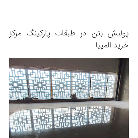
پولیش بتن در طبقات پارکینگ مرکز
خرید المپیا