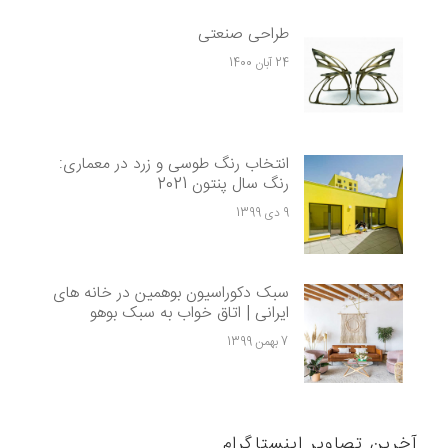
طراحی صنعتی
24 آبان 1400
انتخاب رنگ طوسی و زرد در معماری:
رنگ سال پنتون 2021
9 دی 1399
سبک دکوراسیون بوهمین در خانه های
ایرانی | اتاق خواب به سبک بوهو
7 بهمن 1399
آخرین تصاویر اینستاگرام