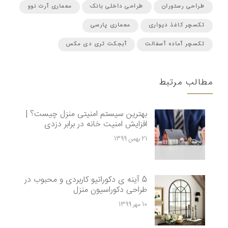
طراحی رستوران
طراحی داخلی بانک
معماری آرت نوو
تکسچر کاغذ دیواری
معماری پارسی
تکسچر آماده آسفالت
آبجکت تری دی مکس
مطالب مرتبط
بهترین سیستم امنیتی منزل چیست؟ |
افزایش امنیت خانه در برابر دزدی
21 بهمن 1399
5 آینه ی دکوراتیو کاربردی و محبوب در
طراحی دکوراسیون منزل
10 مهر 1399