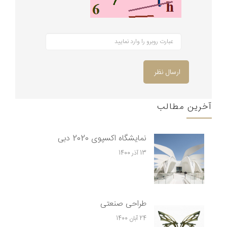
ارسال نظر
آخرین مطالب
نمایشگاه اکسپوی 2020 دبی
13 آذر 1400
طراحی صنعتی
24 آبان 1400