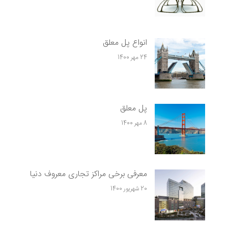
انواع پل معلق
24 مهر 1400
پل معلق
8 مهر 1400
معرفی برخی مراکز تجاری معروف دنیا
20 شهریور 1400