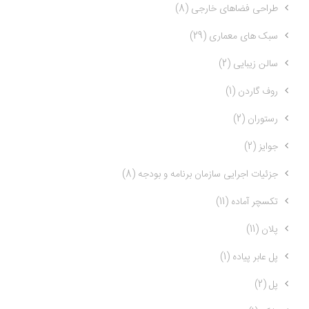
طراحی فضاهای خارجی (8)
سبک های معماری (29)
سالن زیبایی (2)
روف گاردن (1)
رستوران (2)
جوایز (2)
جزئیات اجرایی سازمان برنامه و بودجه (8)
تکسچر آماده (11)
پلان (11)
پل عابر پیاده (1)
پل (2)