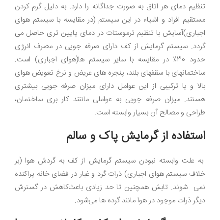
تنظیم دمای هر اتاق به صورت جداگانه را دارد. به دلیل گرم کردن
مستقیم افراد و اشیاء در این سیستم (در مقایسه با سیستم هوای
اجباری)آسایش با تنظیم ترموستات در دمای پایین تری حاصل می
گردد. سیستم گرمایش از کف دارای صرفه جویی در مصرف انرژی
حدود 30٪ در مقایسه با سایر سیستم ها(هوای اجباری) است.
ساختمانهای با سقفهای بلند، پنجره های عریض و نرخ تعویض هوای
بالا و یا ترکیبی از این عوامل دارای میزان صرفه جویی بیشتری
هستند. میزان صرفه جویی به عواملی ماننند کار بری ساختمان،
طراحی و مصالح آن بسیار وابسته است.
استفاده از گرمایش پاک و سالم
به علت وابسته نبودن سیستم گرمایش از کف به گردش هوا (بر
خلاف سیستم هوای اجباری) ذرات گرد و غبار در فضای خانه پراکنده
نمی شوند. تابش همچنین تا حد زیادی باعث‌کاهش در گسترش
دیگر ذرات موجود در هوا مانند گرده ها می‌شود.