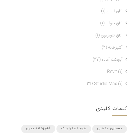
اتاق لباس (1)
اتاق خواب (1)
اتاق تلویزیون (1)
آشپزخانه (2)
آبجکت آماده (27)
Revit (1)
3D Studio Max (1)
کلمات کلیدی
معماری مذهبی
هوم اسکولینگ
آشپزخانه مدرن