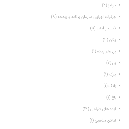
جوایز (2)
جزئیات اجرایی سازمان برنامه و بودجه (8)
تکسچر آماده (11)
پلان (11)
پل عابر پیاده (1)
پل (2)
پارک (1)
بانک (1)
باغ (1)
ایده های طراحی (14)
اماکن مذهبی (1)