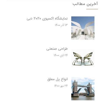
آخرین مطالب
نمایشگاه اکسپوی 2020 دبی
13 آذر 1400
طراحی صنعتی
24 آبان 1400
انواع پل معلق
24 مهر 1400