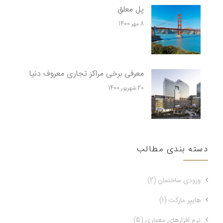
پل معلق
8 مهر 1400
معرفی برخی مراکز تجاری معروف دنیا
20 شهریور 1400
دسته بندی مطالب
ورودی ساختمان (2)
هایپر مارکت (1)
نرم افزارهای معماری (5)