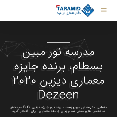
مدرسه نور مبین
بسطام، برنده جایزه
معماری دیزین 2020
Dezeen
معماری مدرسه نور مبین بسطام برنده ی جایزه دیزین 2020 در بخش
ساختمان های مدنی شد و برای جامعه معماری ایران افتخار آفرید