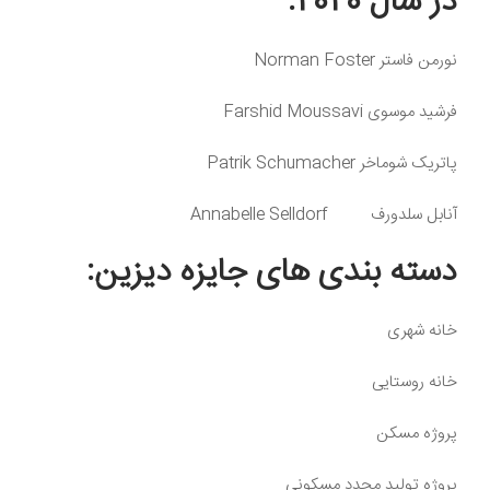
در سال 2020:
نورمن فاستر
Norman Foster
فرشید موسوی
Farshid Moussavi
پاتریک شوماخر
Patrik Schumacher
آنابل سلدورف
Annabelle Selldorf
دسته بندی های جایزه دیزین:
خانه شهری
خانه روستایی
پروژه مسکن
پروژه تولید مجدد مسکونی