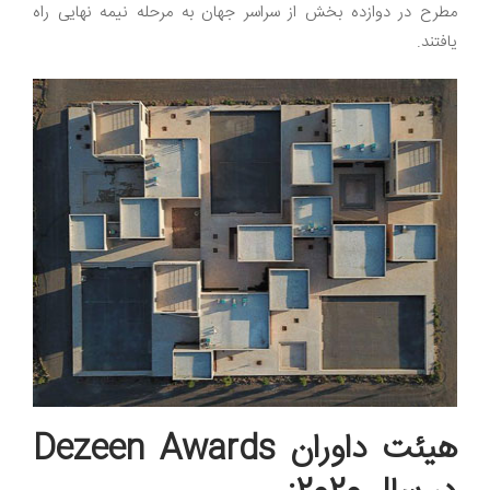
مطرح در دوازده بخش از سراسر جهان به مرحله نیمه نهایی راه
یافتند.
هیئت داوران
Dezeen Awards