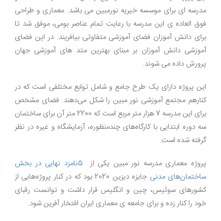
مدرسه ای برای موسسه خیریه نورمبین می باشد. معماری و طراحی
فوق العاده ی این مدرسه با رعایت تمام عناصر بومی، موفق شد تا
برای دانش آموزان فضای آموزشی متفاوتی بیافریند. در این فضای
آموزشی دانش آموزان بر مبنای بهترین متد های آموزشی جهان
پرورش داده می شوند.
این پروژه دارای یک طرح جامع و شامل توابع مختلفی است که در
کنارهم مجتمع آموزشی نور مبین را شکل می‌دهند. فضای مشخص
برای این مدرسه 7 هزار متر مربع است که 2200 متر آن برای ساختمان
سه دوره ابتدایی با کارگاه‌های چندمنظوره، آزمایشگاه و غیره در نظر
گرفته شده است
.
پروژه معماری مدرسه نور مبین یکی از
5
نامزد نهایی در بخش
ساختمان‌های مدنی
جایزه دیزین 2020 بود که در کنار پرو‌ژه‌هایی از
کشورهای سوئیس، چین و انگلیس قرار داشت و توانست رقبای
خود را کنار زده و برای جامعه ی معماری ایران افتخار آفرین شود
.