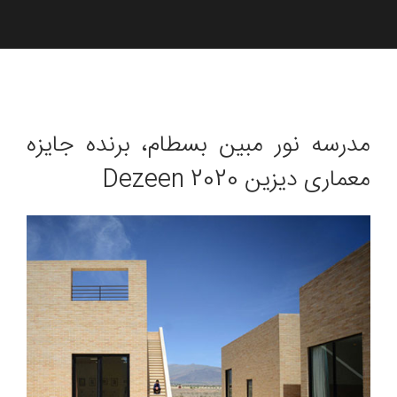
مدرسه نور مبین بسطام، برنده جایزه
معماری دیزین 2020 Dezeen