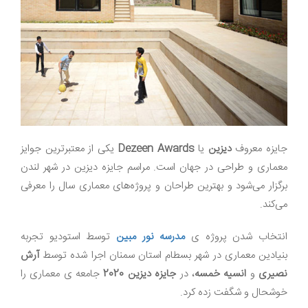
جایزه معروف
دیزین
یا
Dezeen Awards
یکی از معتبرترین جوایز
معماری و طراحی در جهان است. مراسم جایزه دیزین در شهر لندن
برگزار می‌شود و بهترین طراحان و پروژه‌های معماری سال را معرفی
می‌کند
.
انتخاب شدن پروژه ی
مدرسه نور مبین
توسط استودیو تجربه
بنیادین معماری در شهر بسطام استان سمنان اجرا شده توسط
آرش
نصیری
و
انسیه خمسه
، در
جایزه دیزین 2020
جامعه ی معماری را
خوشحال و شگفت زده کرد.