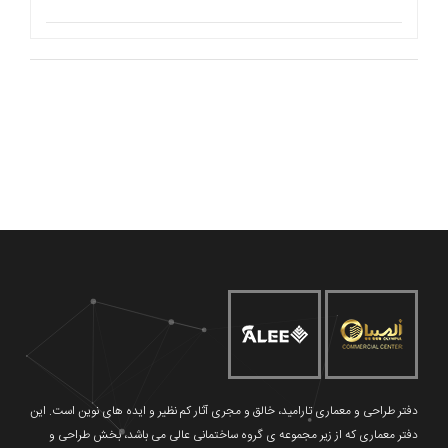
دفتر طراحی و معماری تارامید، خالق و مجری آثار کم نظیر و ایده های نوین است. این
دفتر معماری که از زیر مجموعه ی گروه ساختمانی عالی می باشد، بخش طراحی و